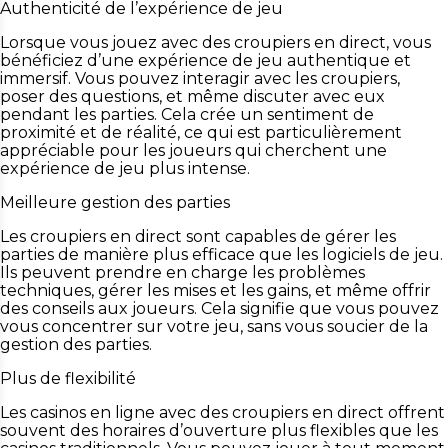
Authenticité de l’expérience de jeu
Lorsque vous jouez avec des croupiers en direct, vous
bénéficiez d’une expérience de jeu authentique et
immersif. Vous pouvez interagir avec les croupiers,
poser des questions, et même discuter avec eux
pendant les parties. Cela crée un sentiment de
proximité et de réalité, ce qui est particulièrement
appréciable pour les joueurs qui cherchent une
expérience de jeu plus intense.
Meilleure gestion des parties
Les croupiers en direct sont capables de gérer les
parties de manière plus efficace que les logiciels de jeu.
Ils peuvent prendre en charge les problèmes
techniques, gérer les mises et les gains, et même offrir
des conseils aux joueurs. Cela signifie que vous pouvez
vous concentrer sur votre jeu, sans vous soucier de la
gestion des parties.
Plus de flexibilité
Les casinos en ligne avec des croupiers en direct offrent
souvent des horaires d’ouverture plus flexibles que les