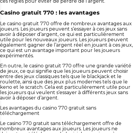
ces règles pour éviter de perdre de l’argent.
Casino gratuit 770 : les avantages
Le casino gratuit 770 offre de nombreux avantages aux
joueurs. Les joueurs peuvent s’essayer à ces jeux sans
avoir à déposer d’argent, ce qui est particulièrement
utile pour les nouveaux joueurs. Les joueurs peuvent
également gagner de l’argent réel en jouant à ces jeux,
ce qui est un avantage important pour les joueurs
expérimentés.
En outre, le casino gratuit 770 offre une grande variété
de jeux, ce qui signifie que les joueurs peuvent choisir
entre des jeux classiques tels que le blackjack et le
roulette, ainsi que des jeux plus modernes tels que le
keno et le scratch. Cela est particulièrement utile pour
les joueurs qui veulent s’essayer à différents jeux sans
avoir à déposer d’argent.
Les avantages du casino 770 gratuit sans
téléchargement
Le casino 770 gratuit sans téléchargement offre de
nombreux avantages aux joueurs. Les joueurs ne