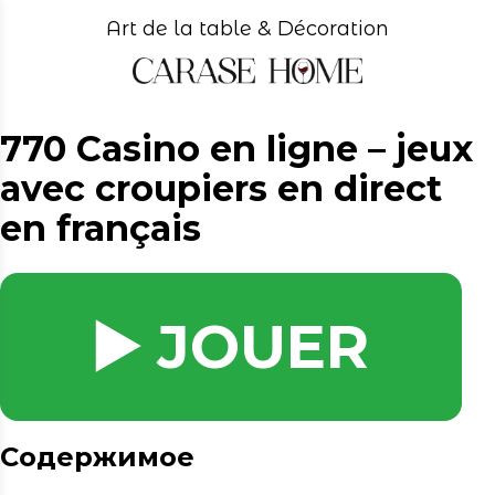
Art de la table & Décoration
770 Casino en ligne – jeux
avec croupiers en direct
en français
▶️ JOUER
Содержимое