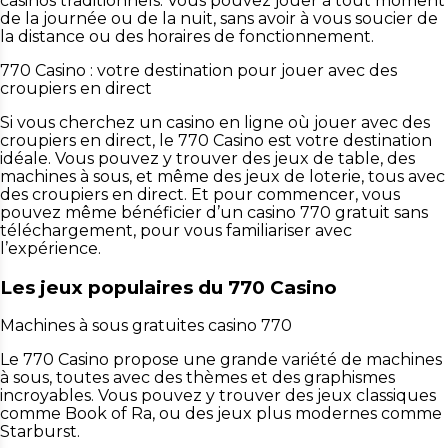
casinos traditionnels. Vous pouvez jouer à tout moment
de la journée ou de la nuit, sans avoir à vous soucier de
la distance ou des horaires de fonctionnement.
770 Casino : votre destination pour jouer avec des
croupiers en direct
Si vous cherchez un casino en ligne où jouer avec des
croupiers en direct, le 770 Casino est votre destination
idéale. Vous pouvez y trouver des jeux de table, des
machines à sous, et même des jeux de loterie, tous avec
des croupiers en direct. Et pour commencer, vous
pouvez même bénéficier d’un casino 770 gratuit sans
téléchargement, pour vous familiariser avec
l’expérience.
Les jeux populaires du 770 Casino
Machines à sous gratuites casino 770
Le 770 Casino propose une grande variété de machines
à sous, toutes avec des thèmes et des graphismes
incroyables. Vous pouvez y trouver des jeux classiques
comme Book of Ra, ou des jeux plus modernes comme
Starburst.