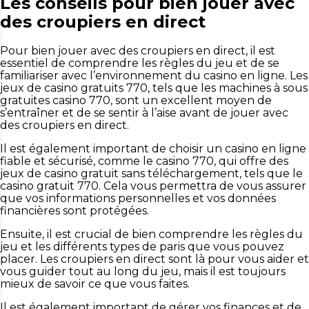
Les conseils pour bien jouer avec
des croupiers en direct
Pour bien jouer avec des croupiers en direct, il est
essentiel de comprendre les règles du jeu et de se
familiariser avec l’environnement du casino en ligne. Les
jeux de casino gratuits 770, tels que les machines à sous
gratuites casino 770, sont un excellent moyen de
s’entraîner et de se sentir à l’aise avant de jouer avec
des croupiers en direct.
Il est également important de choisir un casino en ligne
fiable et sécurisé, comme le casino 770, qui offre des
jeux de casino gratuit sans téléchargement, tels que le
casino gratuit 770. Cela vous permettra de vous assurer
que vos informations personnelles et vos données
financières sont protégées.
Ensuite, il est crucial de bien comprendre les règles du
jeu et les différents types de paris que vous pouvez
placer. Les croupiers en direct sont là pour vous aider et
vous guider tout au long du jeu, mais il est toujours
mieux de savoir ce que vous faites.
Il est également important de gérer vos finances et de