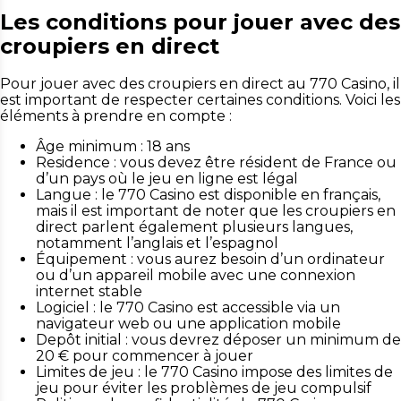
Les conditions pour jouer avec des
croupiers en direct
Pour jouer avec des croupiers en direct au 770 Casino, il
est important de respecter certaines conditions. Voici les
éléments à prendre en compte :
Âge minimum : 18 ans
Residence : vous devez être résident de France ou
d’un pays où le jeu en ligne est légal
Langue : le 770 Casino est disponible en français,
mais il est important de noter que les croupiers en
direct parlent également plusieurs langues,
notamment l’anglais et l’espagnol
Équipement : vous aurez besoin d’un ordinateur
ou d’un appareil mobile avec une connexion
internet stable
Logiciel : le 770 Casino est accessible via un
navigateur web ou une application mobile
Depôt initial : vous devrez déposer un minimum de
20 € pour commencer à jouer
Limites de jeu : le 770 Casino impose des limites de
jeu pour éviter les problèmes de jeu compulsif