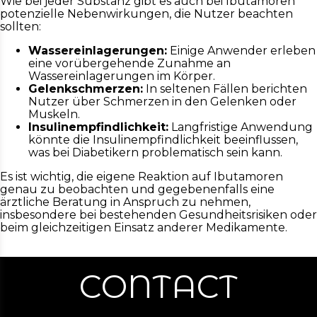
Wie bei jeder Substanz gibt es auch bei Ibutamoren
potenzielle Nebenwirkungen, die Nutzer beachten
sollten:
Wassereinlagerungen:
Einige Anwender erleben
eine vorübergehende Zunahme an
Wassereinlagerungen im Körper.
Gelenkschmerzen:
In seltenen Fällen berichten
Nutzer über Schmerzen in den Gelenken oder
Muskeln.
Insulinempfindlichkeit:
Langfristige Anwendung
könnte die Insulinempfindlichkeit beeinflussen,
was bei Diabetikern problematisch sein kann.
Es ist wichtig, die eigene Reaktion auf Ibutamoren
genau zu beobachten und gegebenenfalls eine
ärztliche Beratung in Anspruch zu nehmen,
insbesondere bei bestehenden Gesundheitsrisiken oder
beim gleichzeitigen Einsatz anderer Medikamente.
CONTACT