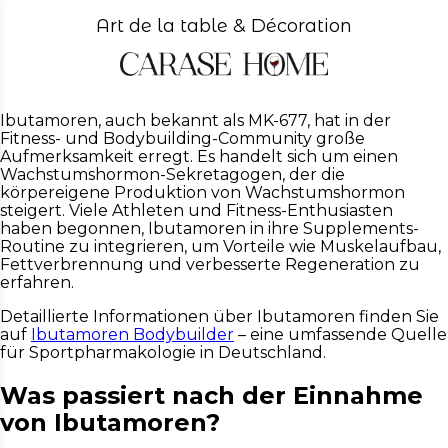
Art de la table & Décoration
Ibutamoren, auch bekannt als MK-677, hat in der
Fitness- und Bodybuilding-Community große
Aufmerksamkeit erregt. Es handelt sich um einen
Wachstumshormon-Sekretagogen, der die
körpereigene Produktion von Wachstumshormon
steigert. Viele Athleten und Fitness-Enthusiasten
haben begonnen, Ibutamoren in ihre Supplements-
Routine zu integrieren, um Vorteile wie Muskelaufbau,
Fettverbrennung und verbesserte Regeneration zu
erfahren.
Detaillierte Informationen über Ibutamoren finden Sie
auf
Ibutamoren Bodybuilder
– eine umfassende Quelle
für Sportpharmakologie in Deutschland.
Was passiert nach der Einnahme
von Ibutamoren?