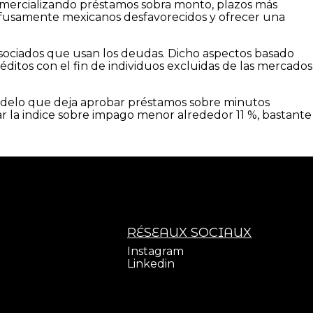
comercializando préstamos sobra monto, plazos más
rofusamente mexicanos desfavorecidos y ofrecer una
s asociados que usan los deudas. Dicho aspectos basado
réditos con el fin de individuos excluidas de las mercados
odelo que deja aprobar préstamos sobre minutos
ar la indice sobre impago menor alrededor 11 %, bastante
RÉSEAUX SOCIAUX
Instagram
Linkedin