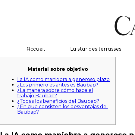
Accueil
La star des terrasses
Material sobre objetivo
La IA como maniobra a generoso plazo
¿Los primero es antes es Baubap?
¿La manera sobre cómo hace el
trabajo Baubap?
¿Todas los beneficios del Baubap?
¿En que consisten los desventajas del
Baubap?
La IA como maniobra a generoso p