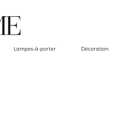
Lampes-à-porter
Décoration