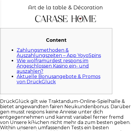
Art de la table & Décoration
Content
Zahlungsmethoden &
Auszahlungszeiten – App YoyoSpins
Wie wolframürdest respons im
Angeschlossen Kasino ein- und
auszahlen?
Aktuelle Bonusangebote & Promos
von DrückGlück
DrückGlück gilt wie Traktandum-Online-Spielhalle &
bietet angewandten fairen Neukundenbonus. Darüber
gen musst respons keine Anreise unter dich
entgegennehmen und kannst variabel ferner fremd
von Unsere kí¼chen nicht mehr da zum besten geben.
Within unseren umfassenden Tests ein besten