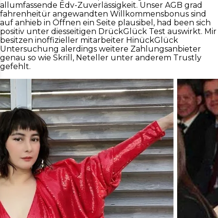
allumfassende Edv-Zuverlässigkeit. Unser AGB grad
fahrenheitür angewandten Willkommensbonus sind
auf anhieb in Öffnen ein Seite plausibel, had been sich
positiv unter diesseitigen DrückGlück Test auswirkt. Mir
besitzen inoffizieller mitarbeiter HinückGlück
Untersuchung alerdings weitere Zahlungsanbieter
genau so wie Skrill, Neteller unter anderem Trustly
gefehlt.