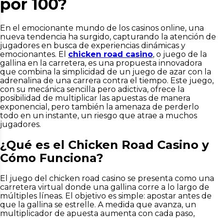
por 100?
En el emocionante mundo de los casinos online, una
nueva tendencia ha surgido, capturando la atención de
jugadores en busca de experiencias dinámicas y
emocionantes. El
chicken road casino
, o juego de la
gallina en la carretera, es una propuesta innovadora
que combina la simplicidad de un juego de azar con la
adrenalina de una carrera contra el tiempo. Este juego,
con su mecánica sencilla pero adictiva, ofrece la
posibilidad de multiplicar las apuestas de manera
exponencial, pero también la amenaza de perderlo
todo en un instante, un riesgo que atrae a muchos
jugadores.
¿Qué es el Chicken Road Casino y
Cómo Funciona?
El juego del chicken road casino se presenta como una
carretera virtual donde una gallina corre a lo largo de
múltiples líneas. El objetivo es simple: apostar antes de
que la gallina se estrelle. A medida que avanza, un
multiplicador de apuesta aumenta con cada paso,