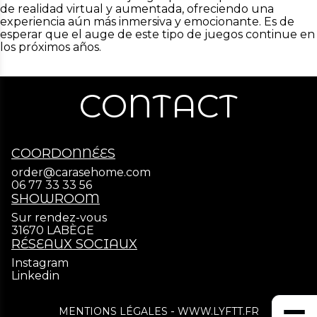
de realidad virtual y aumentada, ofreciendo una
experiencia aún más inmersiva y emocionante. Es de
esperar que el auge de este tipo de juegos continue en
los próximos años.
CONTACT
COORDONNÉES
order@carasehome.com
06 77 33 33 56
SHOWROOM
Sur rendez-vous
31670 LABÈGE
RÉSEAUX SOCIAUX
Instagram
Linkedin
-
MENTIONS LÉGALES
WWW.LYFTT.FR