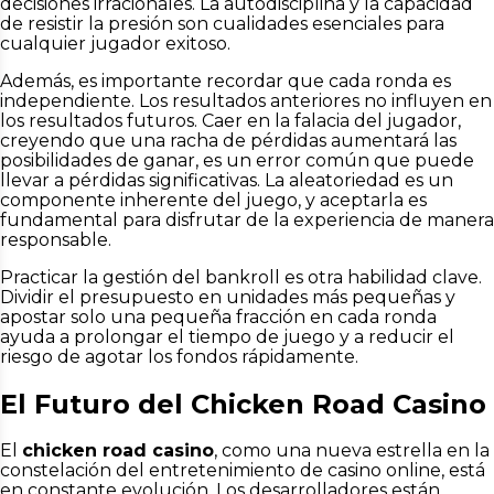
decisiones irracionales. La autodisciplina y la capacidad
de resistir la presión son cualidades esenciales para
cualquier jugador exitoso.
Además, es importante recordar que cada ronda es
independiente. Los resultados anteriores no influyen en
los resultados futuros. Caer en la falacia del jugador,
creyendo que una racha de pérdidas aumentará las
posibilidades de ganar, es un error común que puede
llevar a pérdidas significativas. La aleatoriedad es un
componente inherente del juego, y aceptarla es
fundamental para disfrutar de la experiencia de manera
responsable.
Practicar la gestión del bankroll es otra habilidad clave.
Dividir el presupuesto en unidades más pequeñas y
apostar solo una pequeña fracción en cada ronda
ayuda a prolongar el tiempo de juego y a reducir el
riesgo de agotar los fondos rápidamente.
El Futuro del Chicken Road Casino
El
chicken road casino
, como una nueva estrella en la
constelación del entretenimiento de casino online, está
en constante evolución. Los desarrolladores están