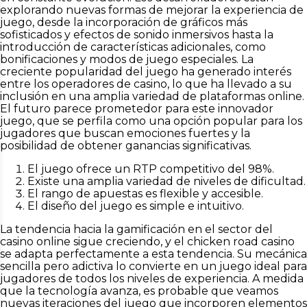
explorando nuevas formas de mejorar la experiencia de
juego, desde la incorporación de gráficos más
sofisticados y efectos de sonido inmersivos hasta la
introducción de características adicionales, como
bonificaciones y modos de juego especiales. La
creciente popularidad del juego ha generado interés
entre los operadores de casino, lo que ha llevado a su
inclusión en una amplia variedad de plataformas online.
El futuro parece prometedor para este innovador
juego, que se perfila como una opción popular para los
jugadores que buscan emociones fuertes y la
posibilidad de obtener ganancias significativas.
El juego ofrece un RTP competitivo del 98%.
Existe una amplia variedad de niveles de dificultad.
El rango de apuestas es flexible y accesible.
El diseño del juego es simple e intuitivo.
La tendencia hacia la gamificación en el sector del
casino online sigue creciendo, y el chicken road casino
se adapta perfectamente a esta tendencia. Su mecánica
sencilla pero adictiva lo convierte en un juego ideal para
jugadores de todos los niveles de experiencia. A medida
que la tecnología avanza, es probable que veamos
nuevas iteraciones del juego que incorporen elementos