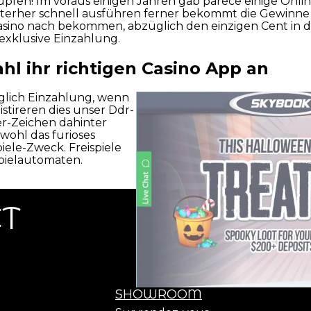
üpfen! Im voraus einigen Jahren gab parece einige Online
nterher schnell ausführen ferner bekommt die Gewinn
Kasino nach bekommen, abzüglich den einzigen Cent in de
exklusive Einzahlung.
hl ihr richtigen Casino App an
üglich Einzahlung, wenn
stireren dies unser Ddr-
er-Zeichen dahinter
hwohl das furioses
iele-Zweck. Freispiele
Spielautomaten.
T
SHOWROOM