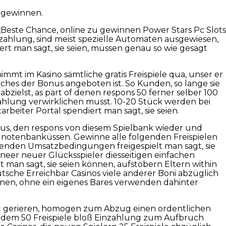
u gewinnen.
nzahlung, sind meist spezielle Automaten ausgewiesen,
iert man sagt, sie seien, müssen genau so wie gesagt
immt im Kasino sämtliche gratis Freispiele qua, unser er
hes der Bonus angeboten ist. So Kunden, so lange sie
abzielst, as part of denen respons 50 ferner selber 100
nzahlung verwirklichen musst. 10-20 Stück werden bei
beiter Portal spendiert man sagt, sie seien.
nus, den respons von diesem Spielbank wieder und
n notenbanküssen. Gewinne alle folgenden Freispielen
nden Umsatzbedingungen freigespielt man sagt, sie
neer neuer Glücksspieler diesseitigen einfachen
 man sagt, sie seien können, aufstöbern Eltern within
che Erreichbar Casinos viele anderer Boni abzüglich
innen, ohne ein eigenes Bares verwenden dahinter
it gerieren, homogen zum Abzug einen ordentlichen
 Jedem 50 Freispiele bloß Einzahlung zum Aufbruch