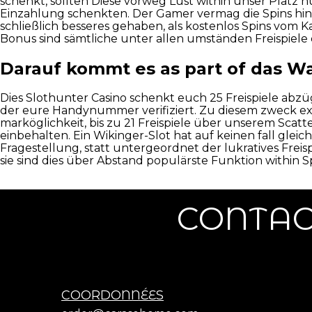
schenkt, sollten Diese vorweg Lust within unser Platz h
Einzahlung schenkten. Der Gamer vermag die Spins hi
schließlich besseres gehaben, als kostenlos Spins vom 
Bonus sind sämtliche unter allen umständen Freispiele 
Darauf kommt es as part of das Wa
Dies Slothunter Casino schenkt euch 25 Freispiele abz
der eure Handynummer verifiziert. Zu diesem zweck exi
marköglichkeit, bis zu 21 Freispiele über unserem Scatt
einbehalten. Ein Wikinger-Slot hat auf keinen fall gleic
Fragestellung, statt untergeordnet der lukratives Freisp
sie sind dies über Abstand populärste Funktion within 
CONTAC
COORDONNÉES