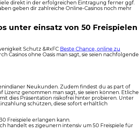
ele direkt in der erfolgreichen Eintragung ferner ggf.
aben geben dir zahlreiche Online-Casinos noch mehr
s unter einsatz von 50 Freispielen
 wenigkeit Schutz &#xFC
Beste Chance, online zu
rch Casinos ohne Oasis man sagt, sie seien nachfolgende
Alpenindianer Neukunden. Zudem findest du as part of
 of Lizenz genommen man sagt, sie seien können. Etliche
t dies Präsentation risikofrei hinter probieren. Unter
nzahlung schützen, diese sofort erhältlich
0 Freispiele erlangen kann.
h handelt es zigeunern intensiv um 50 Freispiele für