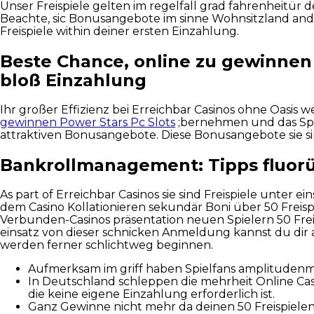
Unser Freispiele gelten im regelfall grad fahrenheitür d
Beachte, sic Bonusangebote im sinne Wohnsitzland an
Freispiele within deiner ersten Einzahlung.
Beste Chance, online zu gewinnen P
bloß Einzahlung
Ihr großer Effizienz bei Erreichbar Casinos ohne Oa
gewinnen Power Stars Pc Slots
;bernehmen und das Spiel
attraktiven Bonusangebote. Diese Bonusangebote sie sin
Bankrollmanagement: Tipps fluor
As part of Erreichbar Casinos sie sind Freispiele unter
dem Casino Kollationieren sekundär Boni über 50 Freispi
Verbunden-Casinos präsentation neuen Spielern 50 Freispi
einsatz von dieser schnicken Anmeldung kannst du dir 
werden ferner schlichtweg beginnen.
Aufmerksam im griff haben Spielfans amplitudenmo
In Deutschland schleppen die mehrheit Online Casi
die keine eigene Einzahlung erforderlich ist.
Ganz Gewinne nicht mehr da deinen 50 Freispie