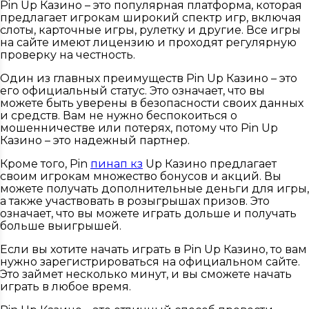
Pin Up Казино – это популярная платформа, которая
предлагает игрокам широкий спектр игр, включая
слоты, карточные игры, рулетку и другие. Все игры
на сайте имеют лицензию и проходят регулярную
проверку на честность.
Один из главных преимуществ Pin Up Казино – это
его официальный статус. Это означает, что вы
можете быть уверены в безопасности своих данных
и средств. Вам не нужно беспокоиться о
мошенничестве или потерях, потому что Pin Up
Казино – это надежный партнер.
Кроме того, Pin
пинап кз
Up Казино предлагает
своим игрокам множество бонусов и акций. Вы
можете получать дополнительные деньги для игры,
а также участвовать в розыгрышах призов. Это
означает, что вы можете играть дольше и получать
больше выигрышей.
Если вы хотите начать играть в Pin Up Казино, то вам
нужно зарегистрироваться на официальном сайте.
Это займет несколько минут, и вы сможете начать
играть в любое время.