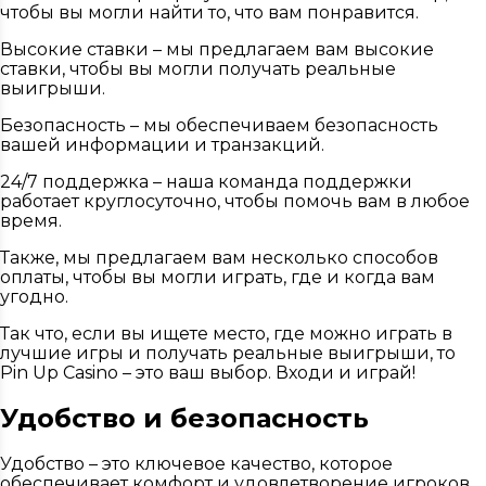
чтобы вы могли найти то, что вам понравится.
Высокие ставки – мы предлагаем вам высокие
ставки, чтобы вы могли получать реальные
выигрыши.
Безопасность – мы обеспечиваем безопасность
вашей информации и транзакций.
24/7 поддержка – наша команда поддержки
работает круглосуточно, чтобы помочь вам в любое
время.
Также, мы предлагаем вам несколько способов
оплаты, чтобы вы могли играть, где и когда вам
угодно.
Так что, если вы ищете место, где можно играть в
лучшие игры и получать реальные выигрыши, то
Pin Up Casino – это ваш выбор. Входи и играй!
Удобство и безопасность
Удобство – это ключевое качество, которое
обеспечивает комфорт и удовлетворение игроков.