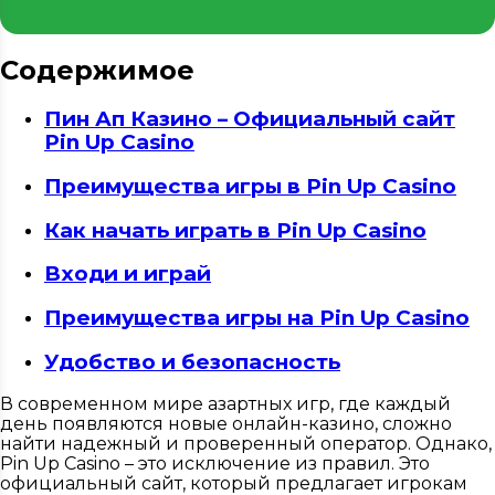
Содержимое
Пин Ап Казино – Официальный сайт
Pin Up Casino
Преимущества игры в Pin Up Casino
Как начать играть в Pin Up Casino
Входи и играй
Преимущества игры на Pin Up Casino
Удобство и безопасность
В современном мире азартных игр, где каждый
день появляются новые онлайн-казино, сложно
найти надежный и проверенный оператор. Однако,
Pin Up Casino – это исключение из правил. Это
официальный сайт, который предлагает игрокам