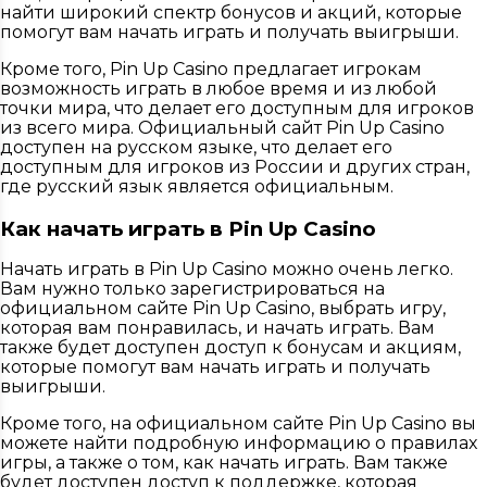
найти широкий спектр бонусов и акций, которые
помогут вам начать играть и получать выигрыши.
Кроме того, Pin Up Casino предлагает игрокам
возможность играть в любое время и из любой
точки мира, что делает его доступным для игроков
из всего мира. Официальный сайт Pin Up Casino
доступен на русском языке, что делает его
доступным для игроков из России и других стран,
где русский язык является официальным.
Как начать играть в Pin Up Casino
Начать играть в Pin Up Casino можно очень легко.
Вам нужно только зарегистрироваться на
официальном сайте Pin Up Casino, выбрать игру,
которая вам понравилась, и начать играть. Вам
также будет доступен доступ к бонусам и акциям,
которые помогут вам начать играть и получать
выигрыши.
Кроме того, на официальном сайте Pin Up Casino вы
можете найти подробную информацию о правилах
игры, а также о том, как начать играть. Вам также
будет доступен доступ к поддержке, которая