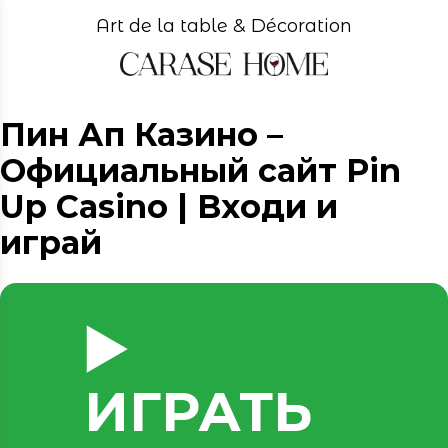
Art de la table & Décoration
Пин Ап Казино –
Официальный сайт Pin
Up Casino | Входи и
играй
▶️
ИГРАТЬ