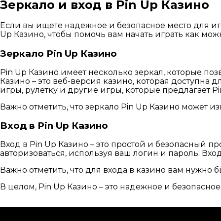
Зеркало и вход в Pin Up Казино
Если вы ищете надежное и безопасное место для игр
Up Казино, чтобы помочь вам начать играть как мож
Зеркало Pin Up Казино
Pin Up Казино имеет несколько зеркал, которые по
Казино – это веб-версия казино, которая доступна д
игры, рулетку и другие игры, которые предлагает Pi
Важно отметить, что зеркало Pin Up Казино может и
Вход в Pin Up Казино
Вход в Pin Up Казино – это простой и безопасный пр
авторизоваться, используя ваш логин и пароль. Вход
Важно отметить, что для входа в казино вам нужно бы
В целом, Pin Up Казино – это надежное и безопасно