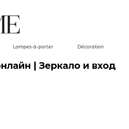
Lampes-à-porter
Décoration
нлайн | Зеркало и вход