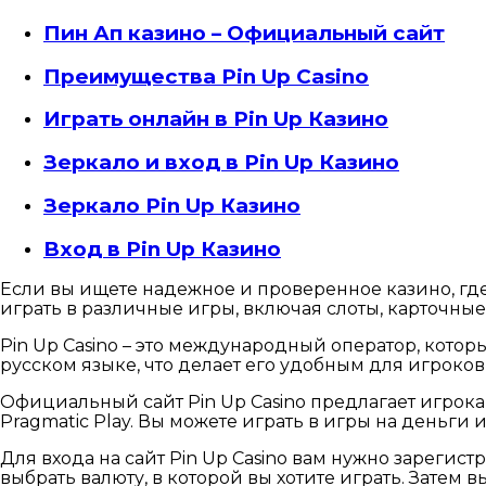
Пин Ап казино – Официальный сайт
Преимущества Pin Up Casino
Играть онлайн в Pin Up Казино
Зеркало и вход в Pin Up Казино
Зеркало Pin Up Казино
Вход в Pin Up Казино
Если вы ищете надежное и проверенное казино, гд
играть в различные игры, включая слоты, карточные
Pin Up Casino – это международный оператор, кото
русском языке, что делает его удобным для игроков
Официальный сайт Pin Up Casino предлагает игрокам
Pragmatic Play. Вы можете играть в игры на деньг
Для входа на сайт Pin Up Casino вам нужно зарегис
выбрать валюту, в которой вы хотите играть. Затем 