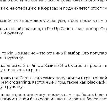
sino доступны более 3 000 игр, включая слоты, карт
цензию на операцию в Кюрасао и подчиняется строги
 различные промокоды и бонусы, чтобы помочь вам н
 в онлайн-казино, то Pin Up Casino – ваш выбор. О
 и рулетку.
 то Pin Up Казино – это отличный выбор. Это попул
 и рулетку.
альном сайте Pin Up Казино. Это быстро и просто –
унт и начать играть.
нравятся. Слоты – это самая популярная игра в онла
 и Microgaming. Карточные игры, такие как blackjack 
у в рулетку.
льности, которые могут помочь вам заработать боль
увеличить свой банкролл и начать играть в более сл