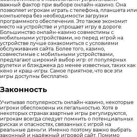
важный фактор при выборе онлайн-казино. Она
позволяет игрокам играть с телефона, планшета или
компьютера без необходимости загрузки
программного обеспечения. Это также экономит
место на устройстве и упрощает игру в дороге.
Большинство онлайн-казино совместимы с
мобильными устройствами, но перед игрой на
устройстве лучше ознакомиться с условиями
обслуживания сайта. Более того, казино,
совместимые с мобильными устройствами,
предлагают широкий выбор игр: от популярных
рулетки и блэкджека до менее известных, таких как
кено и краш-игры. Самое приятное, что все эти
игры доступны бесплатно.
Законность
Учитывая популярность онлайн-казино, некоторые
игроки обеспокоены их легальностью. Хотя в
некоторых странах азартные игры регулируются,
игрокам всегда следует помнить о потенциальных
рисках и опасностях, связанных с игрой на
реальные деньги. Именно поэтому важно выбрать
законный и надёжный игровой сайт. Помимо