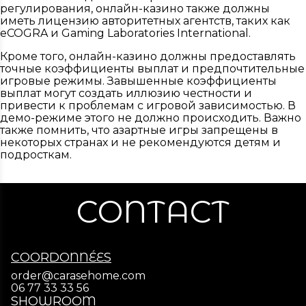
регулирования, онлайн-казино также должны
иметь лицензию авторитетных агентств, таких как
eCOGRA и Gaming Laboratories International.
Кроме того, онлайн-казино должны предоставлять
точные коэффициенты выплат и предпочтительные
игровые режимы. Завышенные коэффициенты
выплат могут создать иллюзию честности и
привести к проблемам с игровой зависимостью. В
демо-режиме этого не должно происходить. Важно
также помнить, что азартные игры запрещены в
некоторых странах и не рекомендуются детям и
подросткам.
CONTACT
COORDONNÉES
order@carasehome.com
06 77 33 33 56
SHOWROOM