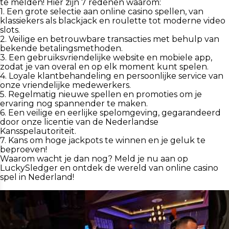
te melden! Hier zijn 7 redenen waarom:
1. Een grote selectie aan online casino spellen, van
klassiekers als blackjack en roulette tot moderne video
slots.
2. Veilige en betrouwbare transacties met behulp van
bekende betalingsmethoden.
3. Een gebruiksvriendelijke website en mobiele app,
zodat je van overal en op elk moment kunt spelen.
4. Loyale klantbehandeling en persoonlijke service van
onze vriendelijke medewerkers.
5. Regelmatig nieuwe spellen en promoties om je
ervaring nog spannender te maken.
6. Een veilige en eerlijke spelomgeving, gegarandeerd
door onze licentie van de Nederlandse
Kansspelautoriteit.
7. Kans om hoge jackpots te winnen en je geluk te
beproeven!
Waarom wacht je dan nog? Meld je nu aan op
LuckySledger en ontdek de wereld van online casino
spel in Nederland!