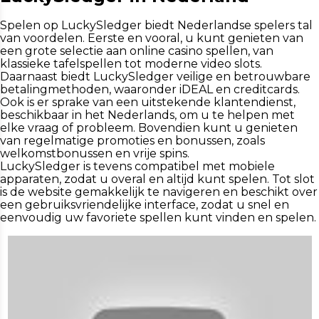
Spelen op LuckySledger biedt Nederlandse spelers tal
van voordelen. Eerste en vooral, u kunt genieten van
een grote selectie aan online casino spellen, van
klassieke tafelspellen tot moderne video slots.
Daarnaast biedt LuckySledger veilige en betrouwbare
betalingmethoden, waaronder iDEAL en creditcards.
Ook is er sprake van een uitstekende klantendienst,
beschikbaar in het Nederlands, om u te helpen met
elke vraag of probleem. Bovendien kunt u genieten
van regelmatige promoties en bonussen, zoals
welkomstbonussen en vrije spins.
LuckySledger is tevens compatibel met mobiele
apparaten, zodat u overal en altijd kunt spelen. Tot slot
is de website gemakkelijk te navigeren en beschikt over
een gebruiksvriendelijke interface, zodat u snel en
eenvoudig uw favoriete spellen kunt vinden en spelen.