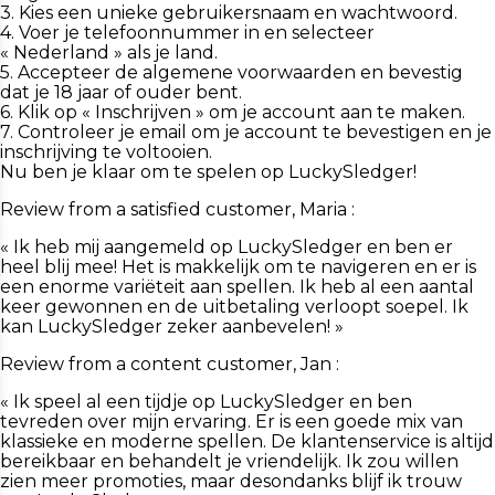
3. Kies een unieke gebruikersnaam en wachtwoord.
4. Voer je telefoonnummer in en selecteer
« Nederland » als je land.
5. Accepteer de algemene voorwaarden en bevestig
dat je 18 jaar of ouder bent.
6. Klik op « Inschrijven » om je account aan te maken.
7. Controleer je email om je account te bevestigen en je
inschrijving te voltooien.
Nu ben je klaar om te spelen op LuckySledger!
Review from a satisfied customer, Maria :
« Ik heb mij aangemeld op LuckySledger en ben er
heel blij mee! Het is makkelijk om te navigeren en er is
een enorme variëteit aan spellen. Ik heb al een aantal
keer gewonnen en de uitbetaling verloopt soepel. Ik
kan LuckySledger zeker aanbevelen! »
Review from a content customer, Jan :
« Ik speel al een tijdje op LuckySledger en ben
tevreden over mijn ervaring. Er is een goede mix van
klassieke en moderne spellen. De klantenservice is altijd
bereikbaar en behandelt je vriendelijk. Ik zou willen
zien meer promoties, maar desondanks blijf ik trouw