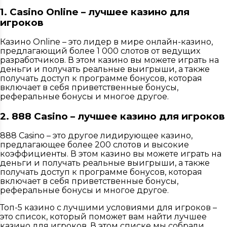
1. Casino Online – лучшее казино для
игроков
Казино Online – это лидер в мире онлайн-казино,
предлагающий более 1 000 слотов от ведущих
разработчиков. В этом казино вы можете играть на
деньги и получать реальные выигрыши, а также
получать доступ к программе бонусов, которая
включает в себя приветственные бонусы,
реферальные бонусы и многое другое.
2. 888 Casino – лучшее казино для игроков
888 Casino – это другое лидирующее казино,
предлагающее более 200 слотов и высокие
коэффициенты. В этом казино вы можете играть на
деньги и получать реальные выигрыши, а также
получать доступ к программе бонусов, которая
включает в себя приветственные бонусы,
реферальные бонусы и многое другое.
Топ-5 казино с лучшими условиями для игроков –
это список, который поможет вам найти лучшее
казино для игроков. В этом списке мы собрали