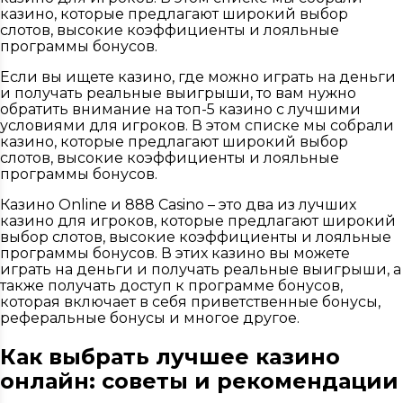
казино, которые предлагают широкий выбор
слотов, высокие коэффициенты и лояльные
программы бонусов.
Если вы ищете казино, где можно играть на деньги
и получать реальные выигрыши, то вам нужно
обратить внимание на топ-5 казино с лучшими
условиями для игроков. В этом списке мы собрали
казино, которые предлагают широкий выбор
слотов, высокие коэффициенты и лояльные
программы бонусов.
Казино Online и 888 Casino – это два из лучших
казино для игроков, которые предлагают широкий
выбор слотов, высокие коэффициенты и лояльные
программы бонусов. В этих казино вы можете
играть на деньги и получать реальные выигрыши, а
также получать доступ к программе бонусов,
которая включает в себя приветственные бонусы,
реферальные бонусы и многое другое.
Как выбрать лучшее казино
онлайн: советы и рекомендации