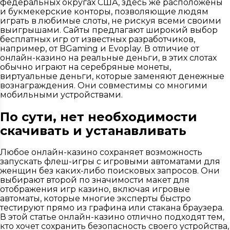
федеральных округах США, здесь же расположены
и букмекерские конторы, позволяющие людям
играть в любимые слоты, не рискуя всеми своими
выигрышами. Сайты предлагают широкий выбор
бесплатных игр от известных разработчиков,
например, от BGaming и Evoplay. В отличие от
онлайн-казино на реальные деньги, в этих слотах
обычно играют на серебряные монеты,
виртуальные деньги, которые заменяют денежные
вознаграждения. Они совместимы со многими
мобильными устройствами.
По сути, нет необходимости
скачивать и устанавливать
Любое онлайн-казино сохраняет возможность
запускать флеш-игры с игровыми автоматами для
женщин без каких-либо поисковых запросов. Они
выбирают второй по значимости макет для
отображения игр казино, включая игровые
автоматы, которые многие эксперты быстро
тестируют прямо из графина или стакана браузера.
В этой статье онлайн-казино отлично подходят тем,
кто хочет сохранить безопасность своего устройства,