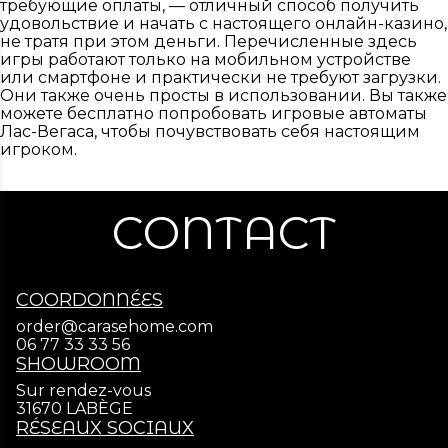
требующие оплаты, — отличный способ получить
удовольствие и начать с настоящего онлайн-казино,
не тратя при этом деньги. Перечисленные здесь
игры работают только на мобильном устройстве
или смартфоне и практически не требуют загрузки.
Они также очень просты в использовании. Вы также
можете бесплатно попробовать игровые автоматы
Лас-Вегаса, чтобы почувствовать себя настоящим
игроком.
CONTACT
COORDONNÉES
order@carasehome.com
06 77 33 33 56
SHOWROOM
Sur rendez-vous
31670 LABÈGE
RÉSEAUX SOCIAUX