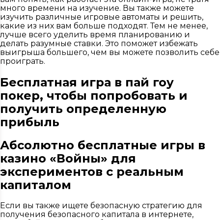
много времени на изучение. Вы также можете
изучить различные игровые автоматы и решить,
какие из них вам больше подходят. Тем не менее,
лучше всего уделить время планированию и
делать разумные ставки. Это поможет избежать
выигрыша большего, чем вы можете позволить себе
проиграть.
Бесплатная игра в пай гоу
покер, чтобы попробовать и
получить определенную
прибыль
Абсолютно бесплатные игры в
казино «Войны» для
экспериментов с реальным
капиталом
Если вы также ищете безопасную стратегию для
получения безопасного капитала в интернете,