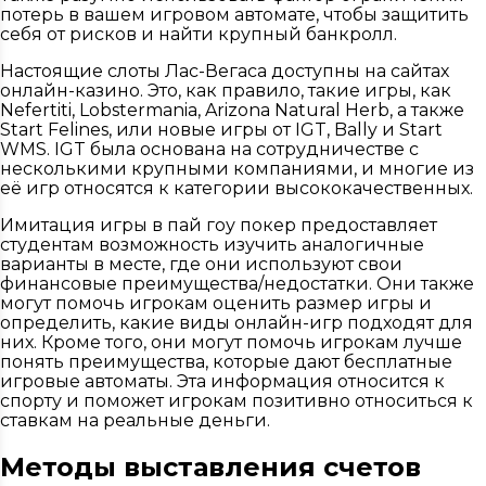
потерь в вашем игровом автомате, чтобы защитить
себя от рисков и найти крупный банкролл.
Настоящие слоты Лас-Вегаса доступны на сайтах
онлайн-казино. Это, как правило, такие игры, как
Nefertiti, Lobstermania, Arizona Natural Herb, а также
Start Felines, или новые игры от IGT, Bally и Start
WMS. IGT была основана на сотрудничестве с
несколькими крупными компаниями, и многие из
её игр относятся к категории высококачественных.
Имитация игры в пай гоу покер предоставляет
студентам возможность изучить аналогичные
варианты в месте, где они используют свои
финансовые преимущества/недостатки. Они также
могут помочь игрокам оценить размер игры и
определить, какие виды онлайн-игр подходят для
них. Кроме того, они могут помочь игрокам лучше
понять преимущества, которые дают бесплатные
игровые автоматы. Эта информация относится к
спорту и поможет игрокам позитивно относиться к
ставкам на реальные деньги.
Методы выставления счетов