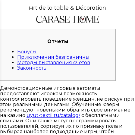
Art de la table & Décoration
Отчеты
Бонусы
Приключения безграничны
Методы выставления счетов
Законность
Демонстрационные игровые автоматы
предоставляют игрокам возможность
контролировать поведение женщин, не рискуя при
этом реальными деньгами. Обученные юзеры
рекомендуют новеньким обратить свое внимание
на казино
uyut-textil.ru/catalog/
с бесплатными
спинами.
Они также могут программировать
пользователей, сортируя их по признаку пола и
выбирая наиболее подходящие игры, чтобы