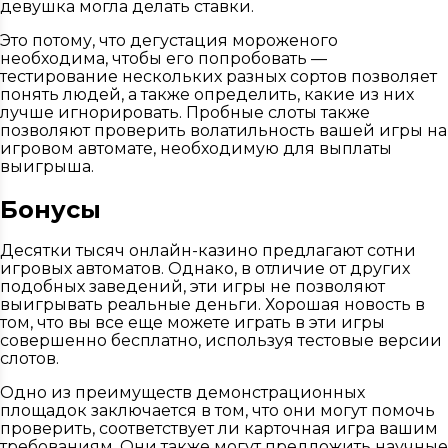
девушка могла делать ставки.
Это потому, что дегустация мороженого
необходима, чтобы его попробовать —
тестирование нескольких разных сортов позволяет
понять людей, а также определить, какие из них
лучше игнорировать. Пробные слоты также
позволяют проверить волатильность вашей игры на
игровом автомате, необходимую для выплаты
выигрыша.
Бонусы
Десятки тысяч онлайн-казино предлагают сотни
игровых автоматов. Однако, в отличие от других
подобных заведений, эти игры не позволяют
выигрывать реальные деньги. Хорошая новость в
том, что вы все еще можете играть в эти игры
совершенно бесплатно, используя тестовые версии
слотов.
Одно из преимуществ демонстрационных
площадок заключается в том, что они могут помочь
проверить, соответствует ли карточная игра вашим
требованиям. Они также могут предложить научные