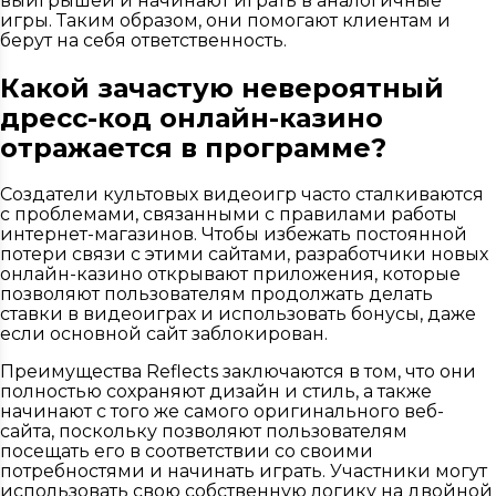
выигрышей и начинают играть в аналогичные
игры. Таким образом, они помогают клиентам и
берут на себя ответственность.
Какой зачастую невероятный
дресс-код онлайн-казино
отражается в программе?
Создатели культовых видеоигр часто сталкиваются
с проблемами, связанными с правилами работы
интернет-магазинов. Чтобы избежать постоянной
потери связи с этими сайтами, разработчики новых
онлайн-казино открывают приложения, которые
позволяют пользователям продолжать делать
ставки в видеоиграх и использовать бонусы, даже
если основной сайт заблокирован.
Преимущества Reflects заключаются в том, что они
полностью сохраняют дизайн и стиль, а также
начинают с того же самого оригинального веб-
сайта, поскольку позволяют пользователям
посещать его в соответствии со своими
потребностями и начинать играть. Участники могут
использовать свою собственную логику на двойной