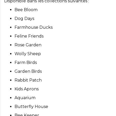
Disponible dans les collections suivantes :
Bee Bloom
Dog Days
Farmhouse Ducks
Feline Friends
Rose Garden
Wolly Sheep
Farm Birds
Garden Birds
Rabbit Patch
Kids Aprons
Aquarium
Butterfly House
Bee Keeper