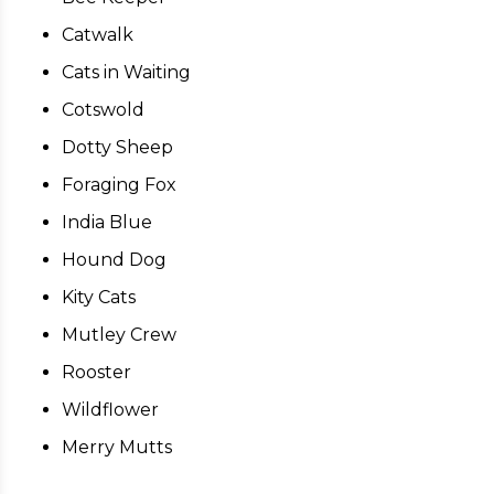
Catwalk
Cats in Waiting
Cotswold
Dotty Sheep
Foraging Fox
India Blue
Hound Dog
Kity Cats
Mutley Crew
Rooster
Wildflower
Merry Mutts