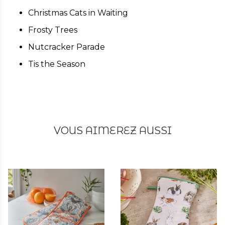
Christmas Cats in Waiting
Frosty Trees
Nutcracker Parade
Tis the Season
VOUS AIMEREZ AUSSI