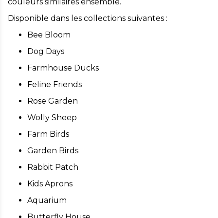
couleurs similaires ensemble.
Disponible dans les collections suivantes :
Bee Bloom
Dog Days
Farmhouse Ducks
Feline Friends
Rose Garden
Wolly Sheep
Farm Birds
Garden Birds
Rabbit Patch
Kids Aprons
Aquarium
Butterfly House