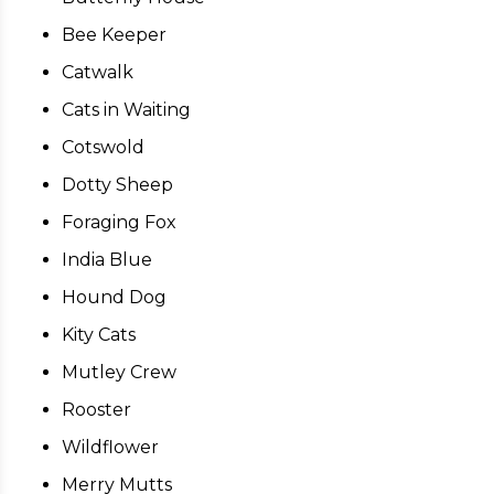
Bee Keeper
Catwalk
Cats in Waiting
Cotswold
Dotty Sheep
Foraging Fox
India Blue
Hound Dog
Kity Cats
Mutley Crew
Rooster
Wildflower
Merry Mutts