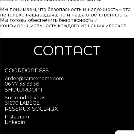
Мы понимаем, что безопасность и надежность – это
не только наша задача, но и наша ответственность.
Мы готовы обеспечить безопасность и
конфиденциальность каждого из наших игроков.
CONTACT
COORDONNÉES
order@carasehome.com
06 77 33 33 56
SHOWROOM
Sur rendez-vous
31670 LABÈGE
RÉSEAUX SOCIAUX
Instagram
Linkedin