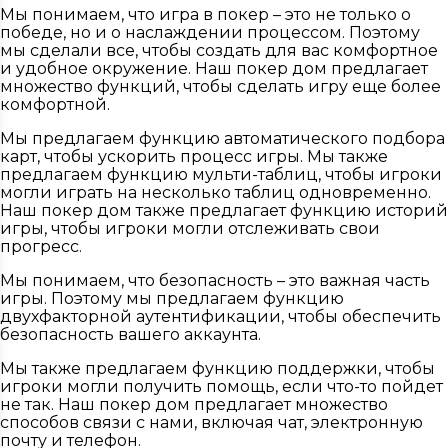
Мы понимаем, что игра в покер – это не только о
победе, но и о наслаждении процессом. Поэтому
мы сделали все, чтобы создать для вас комфортное
и удобное окружение. Наш покер дом предлагает
множество функций, чтобы сделать игру еще более
комфортной.
Мы предлагаем функцию автоматического подбора
карт, чтобы ускорить процесс игры. Мы также
предлагаем функцию мульти-таблиц, чтобы игроки
могли играть на несколько таблиц одновременно.
Наш покер дом также предлагает функцию историй
игры, чтобы игроки могли отслеживать свои
прогресс.
Мы понимаем, что безопасность – это важная часть
игры. Поэтому мы предлагаем функцию
двухфакторной аутентификации, чтобы обеспечить
безопасность вашего аккаунта.
Мы также предлагаем функцию поддержки, чтобы
игроки могли получить помощь, если что-то пойдет
не так. Наш покер дом предлагает множество
способов связи с нами, включая чат, электронную
почту и телефон.