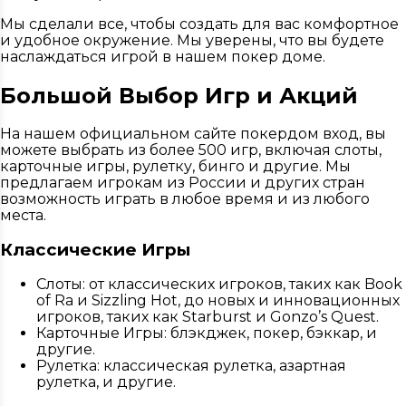
Мы сделали все, чтобы создать для вас комфортное
и удобное окружение. Мы уверены, что вы будете
наслаждаться игрой в нашем покер доме.
Большой Выбор Игр и Акций
На нашем официальном сайте покердом вход, вы
можете выбрать из более 500 игр, включая слоты,
карточные игры, рулетку, бинго и другие. Мы
предлагаем игрокам из России и других стран
возможность играть в любое время и из любого
места.
Классические Игры
Слоты: от классических игроков, таких как Book
of Ra и Sizzling Hot, до новых и инновационных
игроков, таких как Starburst и Gonzo’s Quest.
Карточные Игры: блэкджек, покер, бэккар, и
другие.
Рулетка: классическая рулетка, азартная
рулетка, и другие.