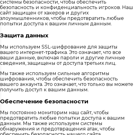
системы безопасности, чтобы обеспечить
безопасность и конфиденциальность игроков. Наш
сайт защищен от хакеров и других
злоумышленников, чтобы предотвратить любые
попытки доступа к вашим личным данным.
Защита данных
Мы используем SSL-шифрование для защиты
вашего интернет-трафика. Это означает, что все
ваши данные, включая пароли и другие личные
сведения, защищены от доступа третьих лиц.
Мы также используем сильные алгоритмы
шифрования, чтобы обеспечить безопасность
вашего аккаунта. Это означает, что только вы можете
получить доступ к вашим данным.
Обеспечение безопасности
Мы постоянно мониторим наш сайт, чтобы
предотвратить любые попытки доступа к вашим
данным. Мы также используем системы
обнаружения и предотвращения атак, чтобы
обеспечить безопасность нашего сайта.