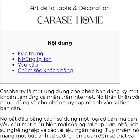
Art de la table & Décoration
Nội dung
Đặc trưng
Những lợi ích
Yêu cầu
Chăm sóc khách hàng
Cashberry là một ứng dụng cho phép bạn đăng ký một
khoản tạm ứng cá nhân trên internet. Nó thân thiện với
người dùng và cho phép truy cập nhanh vào số tiền
bạn cần.
Nó bắt đầu bằng cách sử dụng một loại cơ bản mà bạn
yêu cầu một biểu hiện mới của người nộp đơn, nhà, lịch
sử nghề nghiệp và các tài liệu ngân hàng.
Tuy nhiên, nó
mang một bức ảnh tự sướng liên quan đến sự thật vai