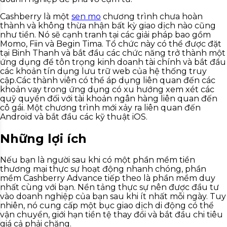
Cashberry là một
sen mo
chương trình chưa hoàn
thành và không thừa nhận bất kỳ giao dịch nào cũng
như tiền. Nó sẽ cạnh tranh tại các giải pháp bao gồm
Momo, Fiin và Begin Tima. Tổ chức này có thể được đặt
tại Binh Thanh và bắt đầu các chức năng trở thành một
ứng dụng để tôn trọng kinh doanh tài chính và bắt đầu
các khoản tín dụng lưu trữ web của hệ thống truy
cập.Các thành viên có thể áp dụng liên quan đến các
khoản vay trong ứng dụng có xu hướng xem xét các
quỹ quyền đối với tài khoản ngân hàng liên quan đến
cô gái. Một chương trình mới xảy ra liên quan đến
Android và bắt đầu các kỹ thuật iOS.
Những lợi ích
Nếu bạn là người sau khi có một phần mềm tiền
thương mại thực sự hoạt động nhanh chóng, phần
mềm Cashberry Advance tiếp theo là phần mềm duy
nhất cùng với bạn. Nền tảng thực sự nên được đầu tư
vào doanh nghiệp của bạn sau khi ít nhất mỗi ngày. Tuy
nhiên, nó cung cấp một bục giao dịch di động có thể
vận chuyển, giới hạn tiền tệ thay đổi và bắt đầu chi tiêu
giá cả phải chăng.