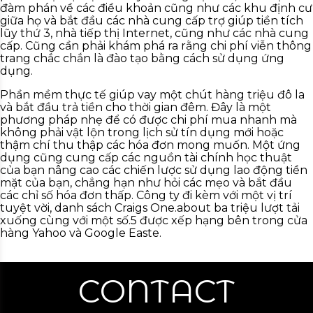
đàm phán về các điều khoản cũng như các khu định cư
giữa họ và bắt đầu các nhà cung cấp trợ giúp tiền tích
lũy thứ 3, nhà tiếp thị Internet, cũng như các nhà cung
cấp. Cũng cần phải khám phá ra rằng chi phí viễn thông
trang chắc chắn là đào tạo bằng cách sử dụng ứng
dụng.
Phần mềm thực tế giúp vay một chút hàng triệu đô la
và bắt đầu trả tiền cho thời gian đêm. Đây là một
phương pháp nhẹ để có được chi phí mua nhanh mà
không phải vật lộn trong lịch sử tín dụng mới hoặc
thậm chí thu thập các hóa đơn mong muốn. Một ứng
dụng cũng cung cấp các nguồn tài chính học thuật
của bạn nâng cao các chiến lược sử dụng lao động tiền
mặt của bạn, chẳng hạn như hỏi các mẹo và bắt đầu
các chỉ số hóa đơn thấp. Công ty đi kèm với một vị trí
tuyệt vời, danh sách Craigs One.about ba triệu lượt tải
xuống cùng với một số.5 được xếp hạng bên trong cửa
hàng Yahoo và Google Easte.
CONTACT