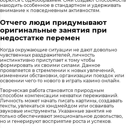
борются с однообразием. Они создают способность
находить особенное в стандартном и удерживать
внимание к повседневным активностям.
Отчего люди придумывают
оригинальные занятия при
недостатке перемен
Когда окружающие ситуации не дают довольно
чувственных раздражителей, личность
инстинктивно приступает к тому чтобы
формировать их своими силами. Данное
проявляется в стремлении к новых увлечений,
изменении обстановки, организации поездок или
освоении чего-то нового в играть казино онлайн.
Творческая работа становится природным
способом компенсации нехватки переживаний.
Личность может начать писать картины, создавать
тексты, увлекаться хэндмейдом или осваивать
звуковые инструменты. Указанные занятия не
только обеспечивают эмоциональное довольство,
но и генерируют восприятие роста и успехов.