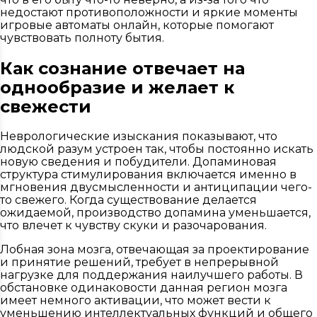
недостают противоположности и яркие моменты
игровые автоматы онлайн, которые помогают
чувствовать полноту бытия.
Как сознание отвечает на
однообразие и желает к
свежести
Неврологические изыскания показывают, что
людской разум устроен так, чтобы постоянно искать
новую сведения и побудители. Допаминовая
структура стимулирования включается именно в
мгновения двусмысленности и антиципации чего-
то свежего. Когда существование делается
ожидаемой, производство допамина уменьшается,
что влечет к чувству скуки и разочарования.
Лобная зона мозга, отвечающая за проектирование
и принятие решений, требует в непрерывной
нагрузке для поддержания наилучшего работы. В
обстановке одинаковости данная регион мозга
имеет немного активации, что может вести к
уменьшению интеллектуальных функций и общего