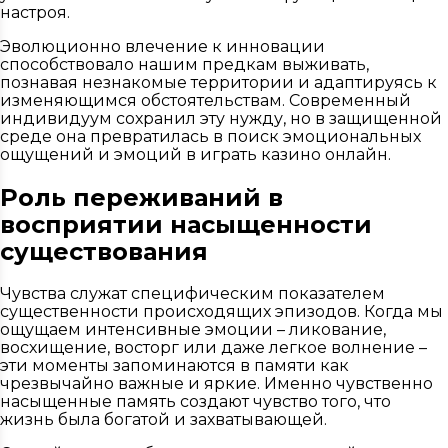
настроя.
Эволюционно влечение к инновации
способствовало нашим предкам выживать,
познавая незнакомые территории и адаптируясь к
изменяющимся обстоятельствам. Современный
индивидуум сохранил эту нужду, но в защищенной
среде она превратилась в поиск эмоциональных
ощущений и эмоций в играть казино онлайн.
Роль переживаний в
восприятии насыщенности
существования
Чувства служат специфическим показателем
существенности происходящих эпизодов. Когда мы
ощущаем интенсивные эмоции – ликование,
восхищение, восторг или даже легкое волнение –
эти моменты запоминаются в памяти как
чрезвычайно важные и яркие. Именно чувственно
насыщенные память создают чувство того, что
жизнь была богатой и захватывающей.