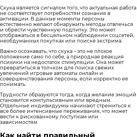
Скука является сигналом того, что актуальная работа
не соответствует потребностям сознания в
активации. В данные моменты персоны
естественно желают обнаружить методы отвлечься
и обрести чувственную подпитку. Это может
отображаться в бесцельном наблюдении соцсетей,
необдуманных покупках или поиске экстрима.
Важно осознавать, что скука – это не плохое
положение само по себе, а природная реакция
психики на недостаток стимуляции. Она может
превратиться в толчком для поиска свежих
увлечений игровые автоматы онлайн и
совершенствования персоны, если корректно ее
понимать.
Трудности образуются тогда, когда желание эмоций
становится компульсивным или вредным.
Отдельные индивидуумы начинают стремиться к
все более интенсивные переживания, что может
вести к рискованному поступкам или
зависимостям.
Как найти правильный