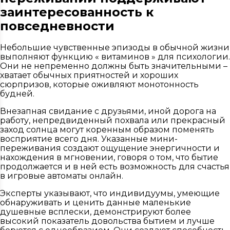
заинтересованность к
повседневности
Небольшие чувственные эпизоды в обычной жизни
выполняют функцию « витаминов » для психологии.
Они не непременно должны быть значительными –
хватает обычных приятностей и хороших
сюрпризов, которые оживляют монотонность
будней.
Внезапная свидание с друзьями, иной дорога на
работу, непредвиденный похвала или прекрасный
заход солнца могут коренным образом поменять
восприятие всего дня. Указанные мини-
переживания создают ощущение энергичности и
нахождения в мгновении, говоря о том, что бытие
продолжается и в ней есть возможность для счастья
в игровые автоматы онлайн.
Эксперты указывают, что индивидуумы, умеющие
обнаруживать и ценить данные маленькие
душевные всплески, демонстрируют более
высокий показатель довольства бытием и лучше