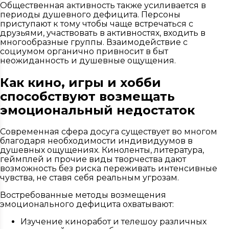
Общественная активность также усиливается в
периоды душевного дефицита. Персоны
приступают к тому чтобы чаще встречаться с
друзьями, участвовать в активностях, входить в
многообразные группы. Взаимодействие с
социумом органично привносит в быт
неожиданность и душевные ощущения.
Как кино, игры и хобби
способствуют возмещать
эмоциональный недостаток
Современная сфера досуга существует во многом
благодаря необходимости индивидуумов в
душевных ощущениях. Киноленты, литература,
геймплей и прочие виды творчества дают
возможность без риска переживать интенсивные
чувства, не ставя себя реальным угрозам.
Востребованные методы возмещения
эмоционального дефицита охватывают:
Изучение киноработ и телешоу различных