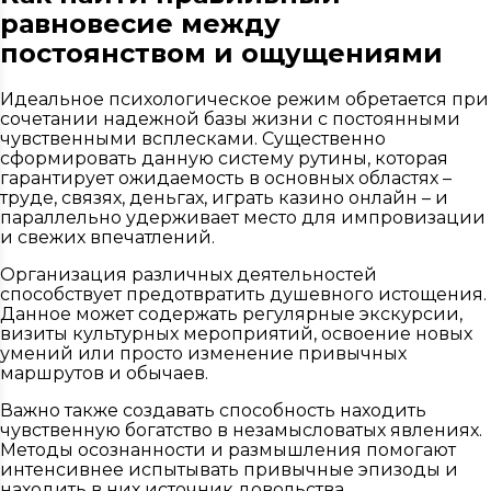
равновесие между
постоянством и ощущениями
Идеальное психологическое режим обретается при
сочетании надежной базы жизни с постоянными
чувственными всплесками. Существенно
сформировать данную систему рутины, которая
гарантирует ожидаемость в основных областях –
труде, связях, деньгах, играть казино онлайн – и
параллельно удерживает место для импровизации
и свежих впечатлений.
Организация различных деятельностей
способствует предотвратить душевного истощения.
Данное может содержать регулярные экскурсии,
визиты культурных мероприятий, освоение новых
умений или просто изменение привычных
маршрутов и обычаев.
Важно также создавать способность находить
чувственную богатство в незамысловатых явлениях.
Методы осознанности и размышления помогают
интенсивнее испытывать привычные эпизоды и
находить в них источник довольства.