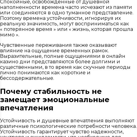
Спокойные, освобожденные от душевной
наполненности времена часто исчезают из памяти
или соединяются в одно туманное представление.
Поэтому времена устойчивости, игнорируя их
реальную значимость, могут восприниматься как
« потерянное время » или « жизнь, которая прошла
мимо ».
Чувственные переживания также оказывают
влияние на ощущение временных рамок.
Выразительные, полные ощущениями в онлайн
казино дни представляются более долгими и
существенными, в то время как скучные периоды
лично понимаются как короткие и
бессодержательные.
Почему стабильность не
замещает эмоциональные
впечатления
Устойчивость и душевные впечатления выполняют
различные психологические потребности человека.
Устойчивость гарантирует чувство надежности,